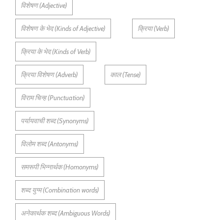
विशेषण (Adjective)
विशेषण के भेद (Kinds of Adjective)
क्रिया (Verb)
क्रिया के भेद (Kinds of Verb)
क्रिया विशेषण (Adverb)
काल (Tense)
विराम चिन्ह (Punctuation)
पर्यायवाची शब्द (Synonyms)
विलोम शब्द (Antonyms)
समरूपी भिन्नार्थक (Homonyms)
शब्द युग्म (Combination words)
अनेकार्थक शब्द (Ambiguous Words)