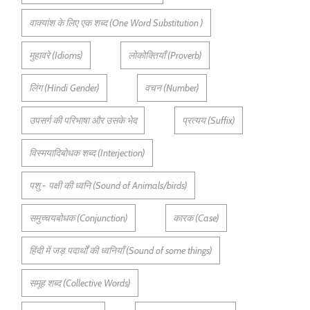
वाक्यांश के लिए एक शब्द (One Word Substitution )
मुहावरे (Idioms)
लोकोक्तियाँ (Proverb)
लिंग (Hindi Gender)
वचन (Number)
उपसर्ग की परिभाषा और उसके भेद
प्रत्यय (Suffix)
विस्मयादिबोधक शब्द (Interjection)
पशु - पक्षी की ध्वनि (Sound of Animals/birds)
समुच्चयबोधक (Conjunction)
कारक (Case)
हिंदी में जड़ पदार्थों की ध्वनियाँ (Sound of some things)
समूह शब्द (Collective Words)