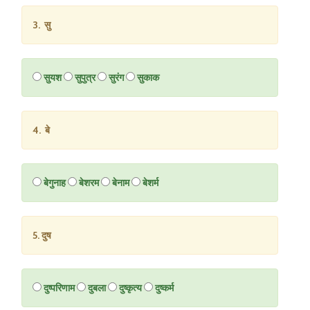
3. सु
सुयश
सुपुत्र
सुरंग
सुकाक
4. बे
बेगुनाह
बेशरम
बेनाम
बेशर्म
5. दुष
दुष्परिणाम
दुबला
दुष्कृत्य
दुष्कर्म