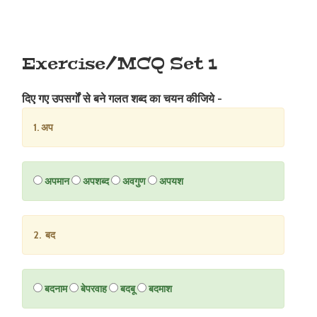
Exercise/MCQ Set 1
दिए गए उपसर्गों से बने गलत शब्द का चयन कीजिये -
1. अप
अपमान
अपशब्द
अवगुण
अपयश
2. बद
बदनाम
बेपरवाह
बदबू
बदमाश