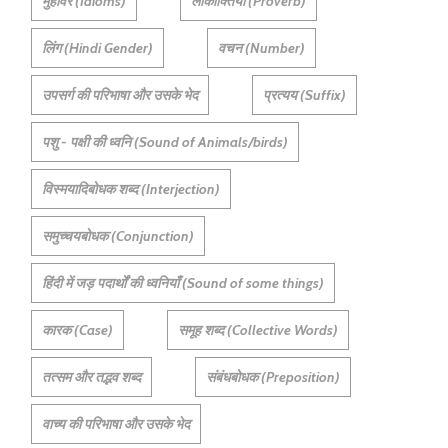
मुहावरे (Idioms)
लोकोक्तियाँ (Proverb)
लिंग (Hindi Gender)
वचन (Number)
उपसर्ग की परिभाषा और उसके भेद
प्रत्यय (Suffix)
पशु - पक्षी की ध्वनि (Sound of Animals/birds)
विस्मयादिबोधक शब्द (Interjection)
समुच्चयबोधक (Conjunction)
हिंदी में जड़ पदार्थों की ध्वनियाँ (Sound of some things)
कारक (Case)
समूह शब्द (Collective Words)
तत्सम और तद्भव शब्द
संबंधबोधक (Preposition)
वाच्य की परिभाषा और उसके भेद