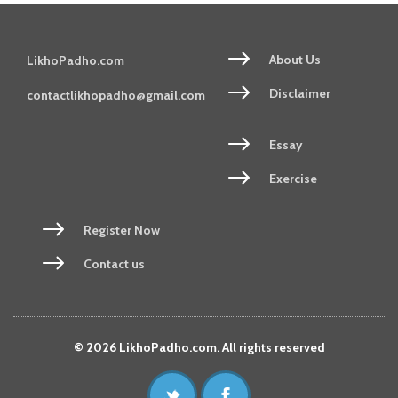
About Us
LikhoPadho.com
Disclaimer
contactlikhopadho@gmail.com
Essay
Exercise
Register Now
Contact us
© 2026 LikhoPadho.com. All rights reserved