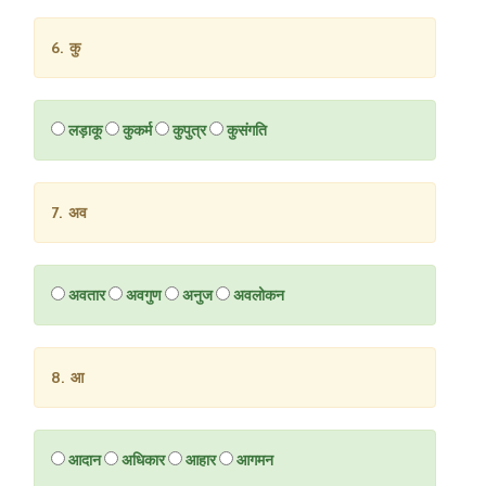
6. कु
लड़ाकू
कुकर्म
कुपुत्र
कुसंगति
7. अव
अवतार
अवगुण
अनुज
अवलोकन
8. आ
आदान
अधिकार
आहार
आगमन