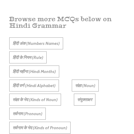
Browse more MCQs below on
Hindi Grammar
हिंदी अंक (Numbers Names)
हिंदी के नियम (Rule)
हिंदी महीना (Hindi Months)
हिंदी वर्ण (Hindi Alphabet)
संज्ञा (Noun)
संज्ञा के भेद (Kinds of Noun)
संयुक्ताक्षर
सर्वनाम (Pronoun)
सर्वनाम के भेद (Kinds of Pronoun)