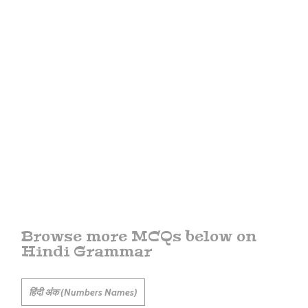
Browse more MCQs below on
Hindi Grammar
हिंदी अंक (Numbers Names)