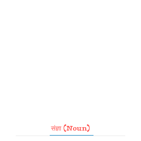
संज्ञा (Noun)