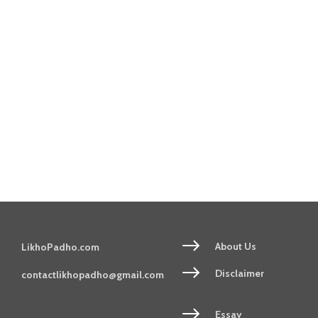
About Us
LikhoPadho.com
Disclaimer
contactlikhopadho@gmail.com
Essay